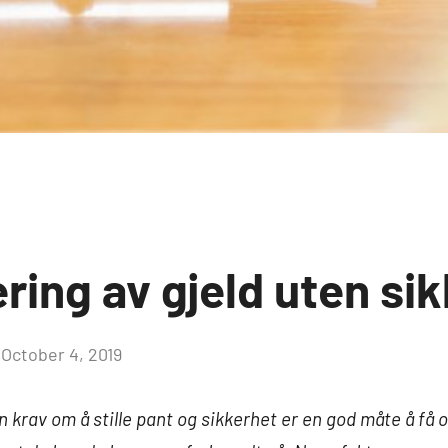
ring av gjeld uten si
October 4, 2019
n krav om å stille pant og sikkerhet er en god måte å få