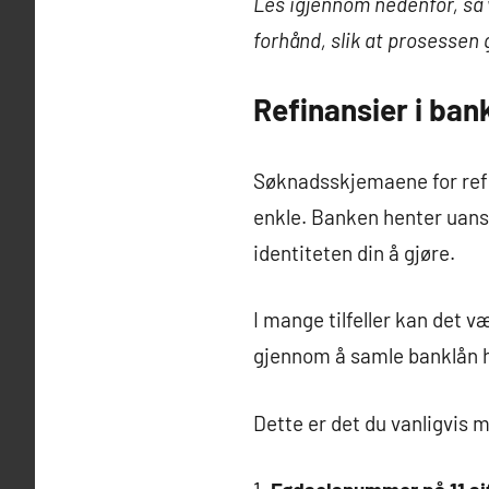
Les igjennom nedenfor, så 
forhånd, slik at prosessen 
Refinansier i ban
Søknadsskjemaene for refin
enkle. Banken henter uanse
identiteten din å gjøre.
I mange tilfeller kan det 
gjennom å samle banklån 
Dette er det du vanligvis 