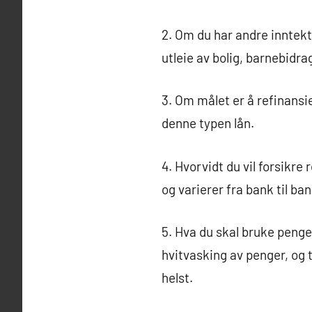
2. Om du har andre inntek
utleie av bolig, barnebidra
3. Om målet er å refinansi
denne typen lån.
4. Hvorvidt du vil forsikre
og varierer fra bank til ba
5. Hva du skal bruke penge
hvitvasking av penger, og t
helst.