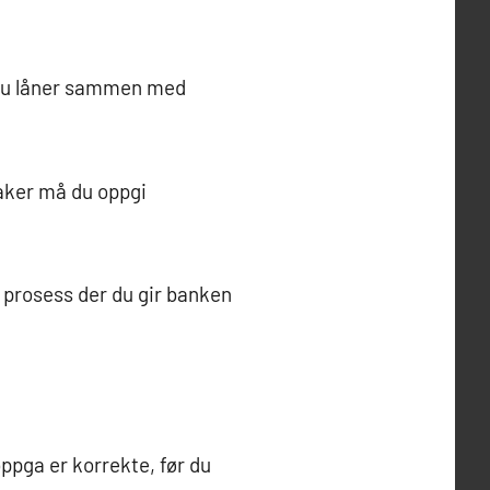
 du låner sammen med
aker må du oppgi
n prosess der du gir banken
oppga er korrekte, før du