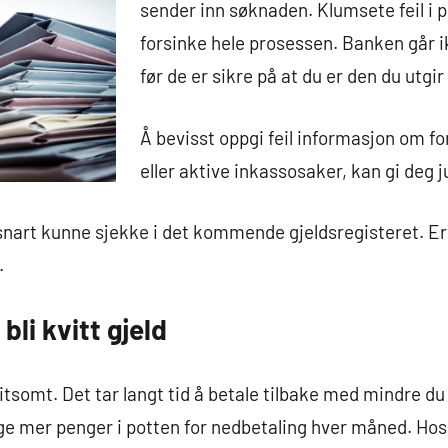
sender inn søknaden. Klumsete feil i 
forsinke hele prosessen. Banken går 
før de er sikre på at du er den du utgir
Å bevisst oppgi feil informasjon om f
eller aktive inkassosaker, kan gi deg 
snart kunne sjekke i det kommende gjeldsregisteret. Er 
.
bli kvitt gjeld
itsomt. Det tar langt tid å betale tilbake med mindre du
ge mer penger i potten for nedbetaling hver måned. Hos 