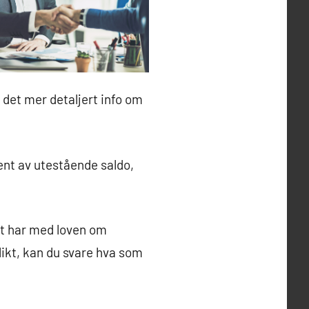
 det mer detaljert info om
sent av utestående saldo,
et har med loven om
likt, kan du svare hva som