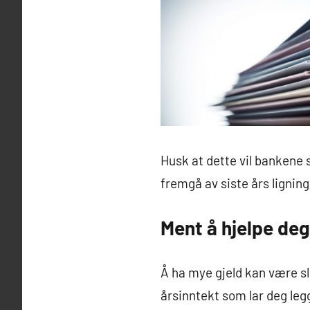
Husk at dette vil bankene 
fremgå av siste års ligning
Ment å hjelpe deg 
Å ha mye gjeld kan være sl
årsinntekt som lar deg leg