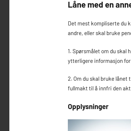
Låne med en ann
Det mest kompliserte du k
andre, eller skal bruke peng
1. Spørsmålet om du skal
ytterligere informasjon f
2. Om du skal bruke lånet 
fullmakt til å innfri den ak
Opplysninger