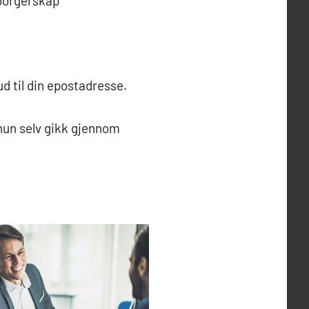
borgerskap
d til din epostadresse.
 hun selv gikk gjennom