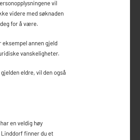
personopplysningene vil
ikke videre med søknaden
 deg for å være.
or eksempel annen gjeld
juridiske vanskeligheter.
gjelden eldre, vil den også
 har en veldig høy
Linddorf finner du et