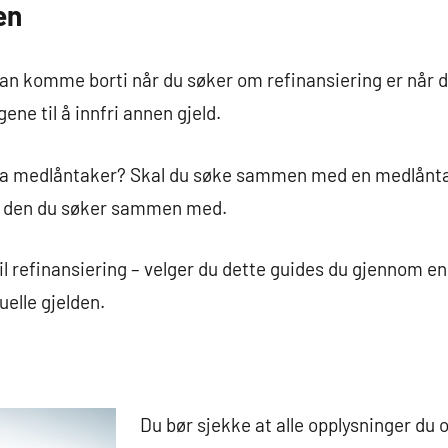
en
an komme borti når du søker om refinansiering er når
ene til å innfri annen gjeld.
 ha medlåntaker? Skal du søke sammen med en medlånt
or den du søker sammen med.
til refinansiering – velger du dette guides du gjennom e
tuelle gjelden.
Du bør sjekke at alle opplysninger du 